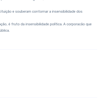
tituição e souberam contornar a insensibilidade dos
, é fruto da insensibilidade política. A corporacão que
blica.