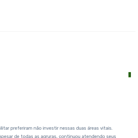
tar preferiram não investir nessas duas áreas vitais.
. Apesar de todas as agruras, continuou atendendo seus