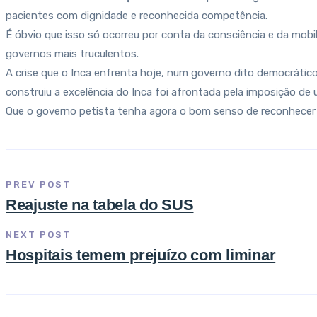
pacientes com dignidade e reconhecida competência.
É óbvio que isso só ocorreu por conta da consciência e da mobil
governos mais truculentos.
A crise que o Inca enfrenta hoje, num governo dito democrátic
construiu a excelência do Inca foi afrontada pela imposição de
Que o governo petista tenha agora o bom senso de reconhecer q
PREV POST
Reajuste na tabela do SUS
NEXT POST
Hospitais temem prejuízo com liminar