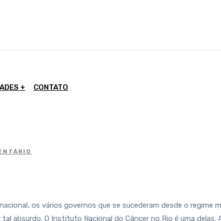
DADES
CONTATO
ENTÁRIO
acional, os vários governos que se sucederam desde o regime mili
ar tal absurdo. O Instituto Nacional do Câncer no Rio é uma delas