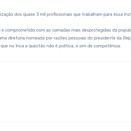
ização dos quase 3 mil profissionais que trabalham para essa ins
o e comprometido com as camadas mais desprotegidas da população
 uma diretoria nomeada por razões pessoais do presidente da Repú
ue no Inca a questão não é política, e sim de competência.