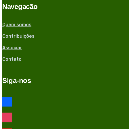
Navegacão
Quem somos
Contribuições
Associar
Contato
Siga-nos
facebook
instagram