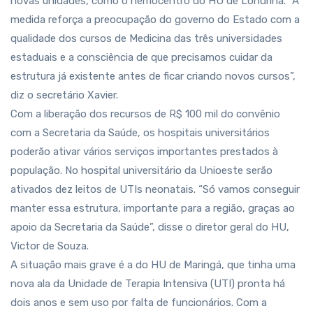
novas unidades, como o hemocentro do HU de Londrina. “A
medida reforça a preocupação do governo do Estado com a
qualidade dos cursos de Medicina das três universidades
estaduais e a consciência de que precisamos cuidar da
estrutura já existente antes de ficar criando novos cursos”,
diz o secretário Xavier.
Com a liberação dos recursos de R$ 100 mil do convênio
com a Secretaria da Saúde, os hospitais universitários
poderão ativar vários serviços importantes prestados à
população. No hospital universitário da Unioeste serão
ativados dez leitos de UTIs neonatais. “Só vamos conseguir
manter essa estrutura, importante para a região, graças ao
apoio da Secretaria da Saúde”, disse o diretor geral do HU,
Victor de Souza.
A situação mais grave é a do HU de Maringá, que tinha uma
nova ala da Unidade de Terapia Intensiva (UTI) pronta há
dois anos e sem uso por falta de funcionários. Com a