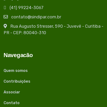
(41) 99224-3067
contato@sindipar.com.br
Rua Augusto Stresser, 590 - Juvevê - Curitiba -
PR - CEP: 80040-310
Navegacão
Quem somos
Contribuições
Associar
Contato