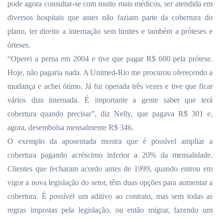
pode agora consultar-se com muito mais médicos, ser atendida em
diversos hospitais que antes não faziam parte da cobertura do
plano, ter direito a internação sem limites e também a próteses e
órteses.
“Operei a perna em 2004 e tive que pagar R$ 600 pela prótese.
Hoje, não pagaria nada. A Unimed-Rio me procurou oferecendo a
mudança e achei ótimo. Já fui operada três vezes e tive que ficar
vários dias internada. É importante a gente saber que terá
cobertura quando precisar”, diz Nelly, que pagava R$ 301 e,
agora, desembolsa mensalmente R$ 346.
O exemplo da aposentada mostra que é possível ampliar a
cobertura pagando acréscimo inferior a 20% da mensalidade.
Clientes que fecharam acordo antes de 1999, quando entrou em
vigor a nova legislação do setor, têm duas opções para aumentar a
cobertura. É possível um aditivo ao contrato, mas sem todas as
regras impostas pela legislação, ou então migrar, fazendo um