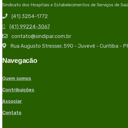
Sindicato dos Hospitais e Estabelecimentos de Serviços de Sa
(41) 3254-1772
(41) 99224-3067
contato@sindipar.com.br
Rua Augusto Stresser, 590 - Juvevê - Curitiba - 
Navegacão
Quem somos
Contribuições
Associar
Contato