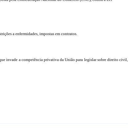
strições a enfermidades, impostas em contratos.
que invade a competência privativa da União para legislar sobre direito civil,