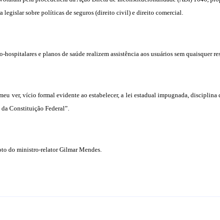
islar sobre políticas de seguros (direito civil) e direito comercial.
o-hospitalares e planos de saúde realizem assistência aos usuários sem quaisquer re
meu ver, vício formal evidente ao estabelecer, a lei estadual impugnada, disciplina 
I da Constituição Federal”.
to do ministro-relator Gilmar Mendes.