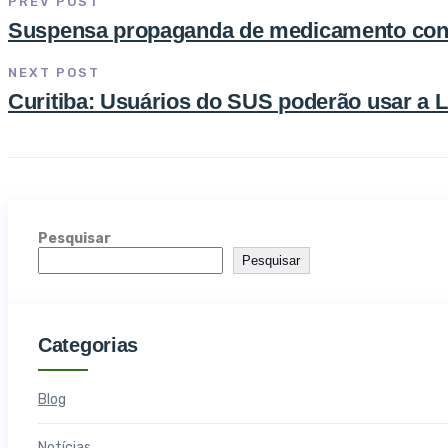
PREV POST
Suspensa propaganda de medicamento cont
NEXT POST
Curitiba: Usuários do SUS poderão usar a 
Pesquisar
Pesquisar
Categorias
Blog
Notícias