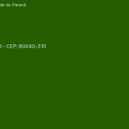
úde do Paraná
PR - CEP: 80040-310