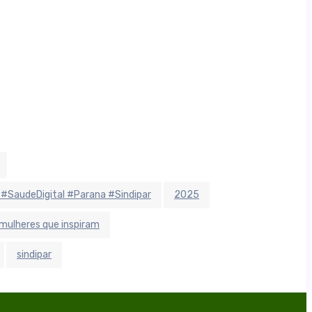
 #SaudeDigital #Parana #Sindipar
2025
mulheres que inspiram
sindipar