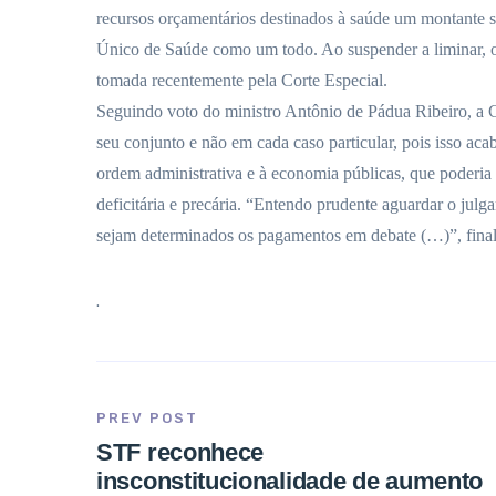
recursos orçamentários destinados à saúde um montante su
Único de Saúde como um todo. Ao suspender a liminar, o
tomada recentemente pela Corte Especial.
Seguindo voto do ministro Antônio de Pádua Ribeiro, a C
seu conjunto e não em cada caso particular, pois isso aca
ordem administrativa e à economia públicas, que poderia 
deficitária e precária. “Entendo prudente aguardar o julg
sejam determinados os pagamentos em debate (…)”, final
.
PREV POST
STF reconhece
insconstitucionalidade de aumento