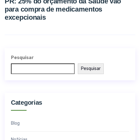
PR: 25% do orçamento da Saúde vão
para compra de medicamentos
excepcionais
Pesquisar
Pesquisar
Categorias
Blog
Notícias