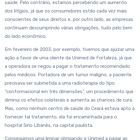
saúde. Pelo contrário, estamos percebendo um aumento
dos litígios, já que os consumidores estão cada vez mais
conscientes de seus direitos e, por outro lado, as empresas
continuam descumprindo várias obrigações, tudo pelo bem
do lado econômico.
Em fevereiro de 2003, por exemplo, tivemos que ajuizar uma
ação a favor de uma cliente da Unimed de Fortaleza, já que
a operadora se negou a pagar o tratamento recomendado
pelos médicos. Portadora de um tumor maligno, a paciente
precisava ser submetida a uma radioterapia do tipo
“conformacional em três dimensões”, um procedimento que
diminui os efeitos colaterais e aumenta as chances de cura.
Mas, como nenhum centro de saúde do Ceará estava apto a
fornecer tal tratamento, ela foi encaminhada para o
hospital Sírio Libanês, na capital paulista.
Conseguimos uma liminar obrigando a Unimed a pagar as