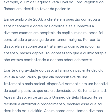
exemplo, o juiz da Segunda Vara Cível do Foro Regional do
Jabaquara, decidiu a favor da paciente.
Em setembro de 2003, a cliente em questão começou a
sentir cansaço e dores nos ombros e se submeteu a
diversos exames em hospitais da capital mineira, onde foi
constatada a presença de um tumor maligno. Por conta
disso, ela se submeteu a tratamento quimioterápico, no
entanto, meses depois, foi constatado que a quimioterapia
não estava combatendo a doença adequadamente.
Diante da gravidade do caso, a família da paciente decidiu
levá-la a São Paulo, já que ela necessitava de um
tratamento mais radical, disponível somente em um hospital
da capital paulista, que era credenciado ao Sistema Unimed.
Apesar disso, entretanto, a Unimed de Belo Horizonte se
recusou a autorizar o procedimento, decisão essa que foi
derrubada no judiciário. Assim como essa, temos diversas