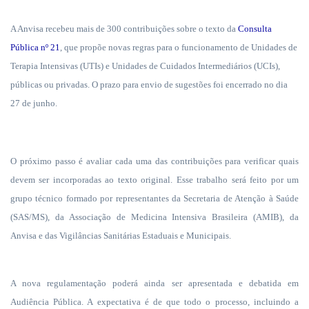
A Anvisa recebeu mais de 300 contribuições sobre o texto da
Consulta
Pública nº 21
, que propõe novas regras para o funcionamento de Unidades de
Terapia Intensivas (UTIs) e Unidades de Cuidados Intermediários (UCIs),
públicas ou privadas. O prazo para envio de sugestões foi encerrado no dia
27 de junho.
O próximo passo é avaliar cada uma das contribuições para verificar quais
devem ser incorporadas ao texto original. Esse trabalho será feito por um
grupo técnico formado por representantes da Secretaria de Atenção à Saúde
(SAS/MS), da Associação de Medicina Intensiva Brasileira (AMIB), da
Anvisa e das Vigilâncias Sanitárias Estaduais e Municipais.
A nova regulamentação poderá ainda ser apresentada e debatida em
Audiência Pública. A expectativa é de que todo o processo, incluindo a